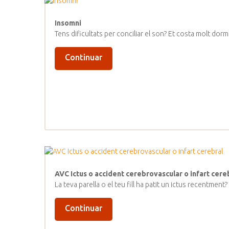
Insomni
Tens dificultats per conciliar el son? Et costa molt dor
Continuar
AVC Ictus o accident cerebrovascular o infart cere
La teva parella o el teu fill ha patit un ictus recentmen
Continuar