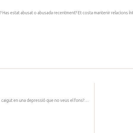
cia? Has estat abusat o abusada recentment? Et costa mantenir relacions 
agis caigut en una depressió que no veus el fons?…