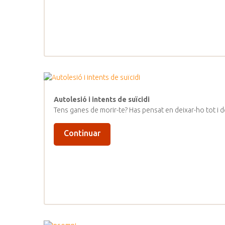
Autolesió i intents de suïcidi
Tens ganes de morir-te? Has pensat en deixar-ho tot i 
Continuar