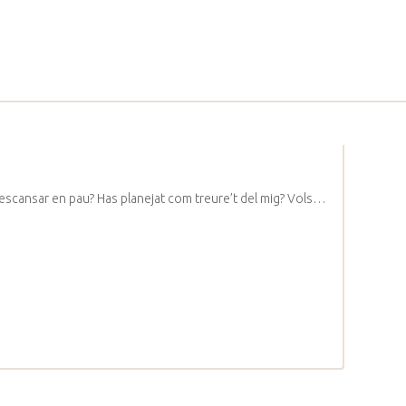
descansar en pau? Has planejat com treure’t del mig? Vols…