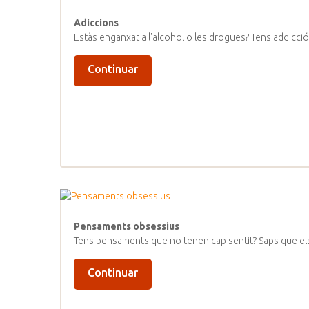
Adiccions
Estàs enganxat a l'alcohol o les drogues? Tens addicció
Continuar
Pensaments obsessius
Tens pensaments que no tenen cap sentit? Saps que e
Continuar