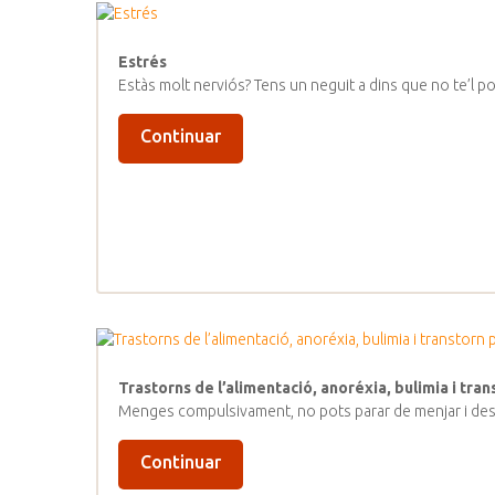
Estrés
Estàs molt nerviós? Tens un neguit a dins que no te’l
Continuar
Trastorns de l’alimentació, anoréxia, bulimia i tra
Menges compulsivament, no pots parar de menjar i desp
Continuar