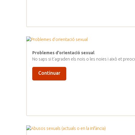
Problemes d’orientació sexual
No saps si t'agraden els nois o les noies i això et pre
Continuar