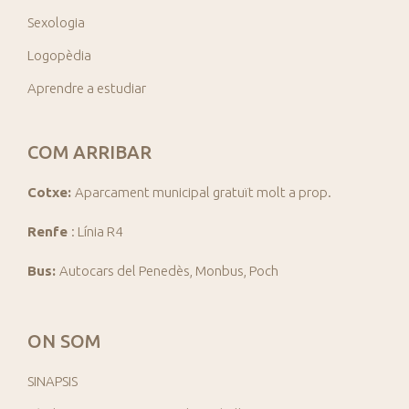
Sexologia
Logopèdia
Aprendre a estudiar
COM ARRIBAR
Cotxe:
Aparcament municipal gratuït molt a prop.
Renfe
: Línia R4
Bus:
Autocars del Penedès, Monbus, Poch
ON SOM
SINAPSIS