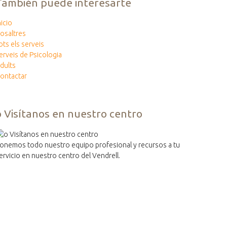
También puede interesarte
nicio
osaltres
ots els serveis
erveis de Psicologia
dults
ontactar
o Visítanos en nuestro centro
onemos todo nuestro equipo profesional y recursos a tu
ervicio en nuestro centro del Vendrell.