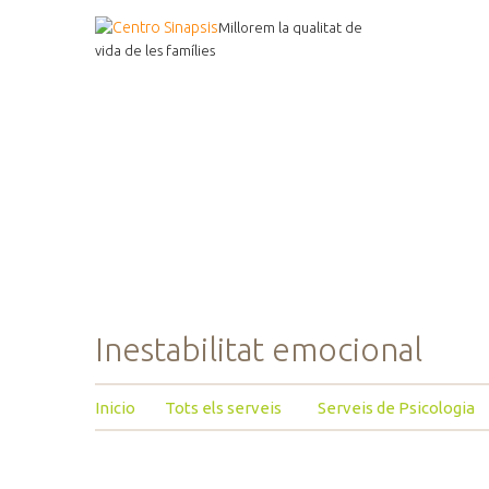
Millorem la qualitat de
vida de les famílies
Inestabilitat emocional
Inicio
Tots els serveis
Serveis de Psicologia