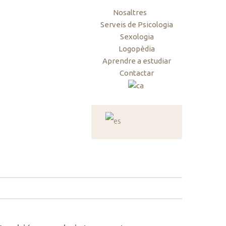
Nosaltres
Serveis de Psicologia
Sexologia
Logopèdia
Aprendre a estudiar
Contactar