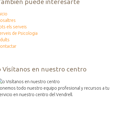
También puede interesarte
nicio
osaltres
ots els serveis
erveis de Psicologia
dults
ontactar
o Visítanos en nuestro centro
onemos todo nuestro equipo profesional y recursos a tu
ervicio en nuestro centro del Vendrell.