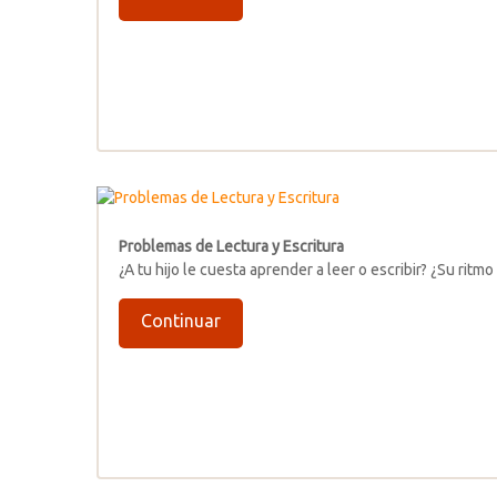
Problemas de Lectura y Escritura
¿A tu hijo le cuesta aprender a leer o escribir? ¿Su ri
Continuar