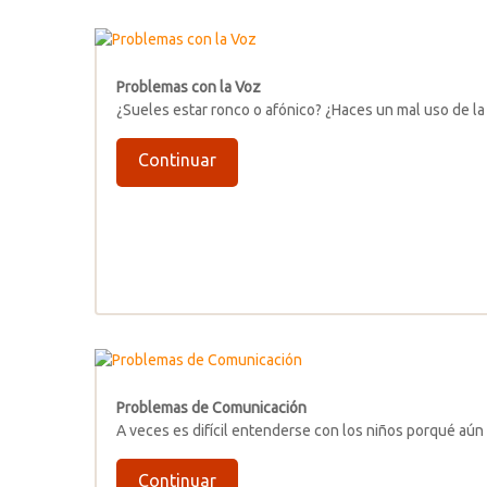
Problemas con la Voz
¿Sueles estar ronco o afónico? ¿Haces un mal uso de la
Continuar
Problemas de Comunicación
A veces es difícil entenderse con los niños porqué aú
Continuar