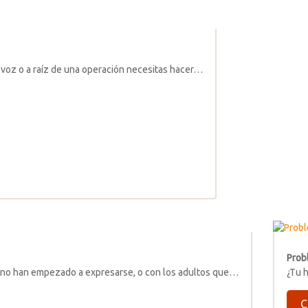
 voz o a raíz de una operación necesitas hacer…
Prob
n no han empezado a expresarse, o con los adultos que…
¿Tu h
C