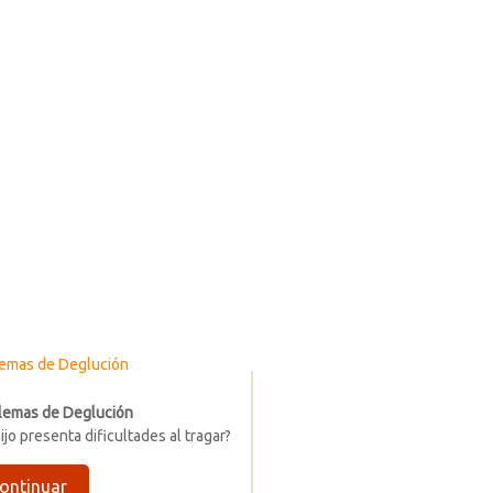
lemas de Deglución
ijo presenta dificultades al tragar?
ontinuar