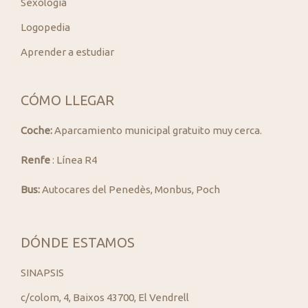
Sexología
Logopedia
Aprender a estudiar
CÓMO LLEGAR
Coche:
Aparcamiento municipal gratuito muy cerca.
Renfe
: Línea R4
Bus:
Autocares del Penedès, Monbus, Poch
DÓNDE ESTAMOS
SINAPSIS
c/colom, 4, Baixos 43700, El Vendrell