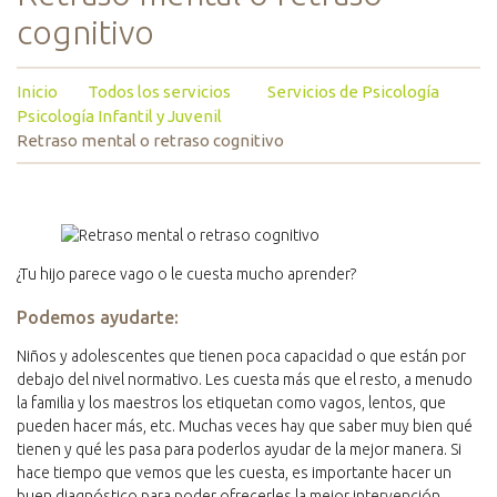
cognitivo
Inicio
Todos los servicios
Servicios de Psicología
Psicología Infantil y Juvenil
Retraso mental o retraso cognitivo
¿Tu hijo parece vago o le cuesta mucho aprender?
Podemos ayudarte:
Niños y adolescentes que tienen poca capacidad o que están por
debajo del nivel normativo. Les cuesta más que el resto, a menudo
la familia y los maestros los etiquetan como vagos, lentos, que
pueden hacer más, etc. Muchas veces hay que saber muy bien qué
tienen y qué les pasa para poderlos ayudar de la mejor manera. Si
hace tiempo que vemos que les cuesta, es importante hacer un
buen diagnóstico para poder ofrecerles la mejor intervención