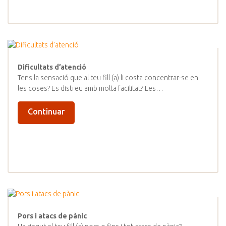
Dificultats d’atenció
Tens la sensació que al teu fill (a) li costa concentrar-se en
les coses? Es distreu amb molta facilitat? Les…
Continuar
Pors i atacs de pànic