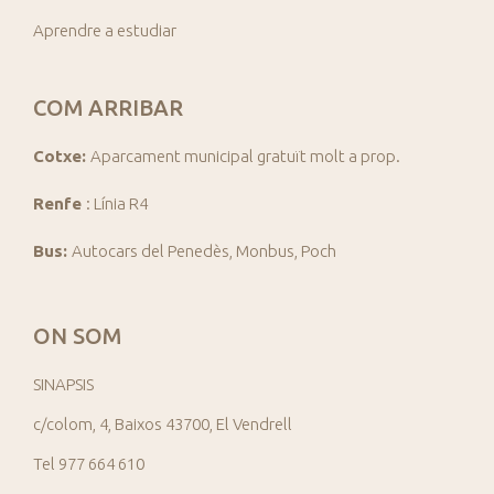
Aprendre a estudiar
COM ARRIBAR
Cotxe:
Aparcament municipal gratuït molt a prop.
Renfe
: Línia R4
Bus:
Autocars del Penedès, Monbus, Poch
ON SOM
SINAPSIS
c/colom, 4, Baixos 43700, El Vendrell
Tel 977 664 610