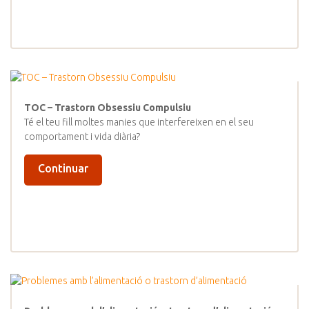
TOC – Trastorn Obsessiu Compulsiu
Té el teu fill moltes manies que interfereixen en el seu
comportament i vida diària?
Continuar