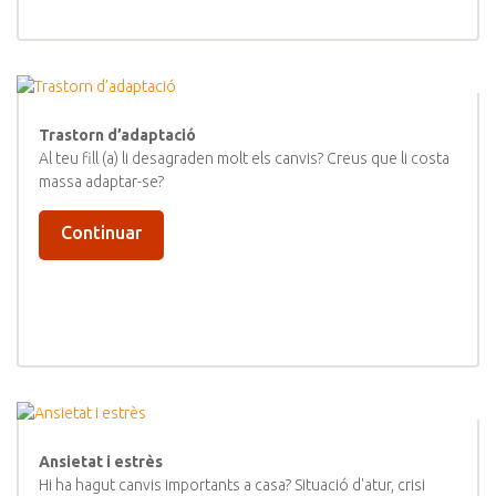
Trastorn d’adaptació
Al teu fill (a) li desagraden molt els canvis? Creus que li costa
massa adaptar-se?
Continuar
Ansietat i estrès
Hi ha hagut canvis importants a casa? Situació d'atur, crisi