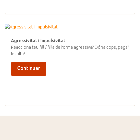
Agressivitat i Impulsivitat
Reacciona teu fill / filla de forma agressiva? Dóna cops, pega?
Insulta?
Continuar