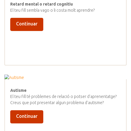
Retard mental o retard cognitiu
El teu fill sembla vago o li costa molt aprendre?
Continuar
Autisme
El teu fill té problemes de relació o potser d'aprenentatge?
Creus que pot presentar algun problema d'autisme?
Continuar