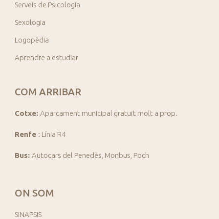
Serveis de Psicologia
Sexologia
Logopèdia
Aprendre a estudiar
COM ARRIBAR
Cotxe:
Aparcament municipal gratuït molt a prop.
Renfe
: Línia R4
Bus:
Autocars del Penedès, Monbus, Poch
ON SOM
SINAPSIS