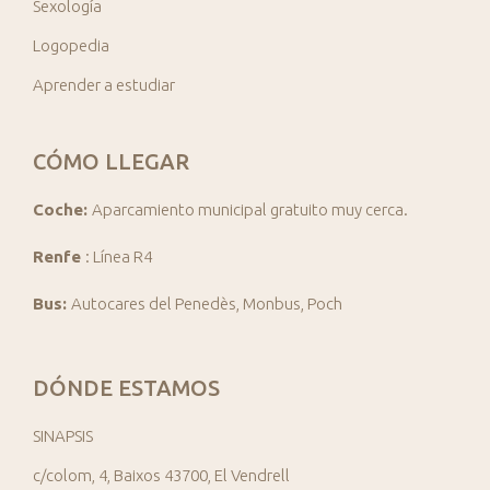
Sexología
Logopedia
Aprender a estudiar
CÓMO LLEGAR
Coche:
Aparcamiento municipal gratuito muy cerca.
Renfe
: Línea R4
Bus:
Autocares del Penedès, Monbus, Poch
DÓNDE ESTAMOS
SINAPSIS
c/colom, 4, Baixos 43700, El Vendrell