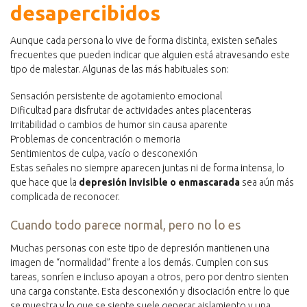
desapercibidos
Aunque cada persona lo vive de forma distinta, existen señales
frecuentes que pueden indicar que alguien está atravesando este
tipo de malestar. Algunas de las más habituales son:
Sensación persistente de agotamiento emocional
Dificultad para disfrutar de actividades antes placenteras
Irritabilidad o cambios de humor sin causa aparente
Problemas de concentración o memoria
Sentimientos de culpa, vacío o desconexión
Estas señales no siempre aparecen juntas ni de forma intensa, lo
que hace que la
depresión invisible o enmascarada
sea aún más
complicada de reconocer.
Cuando todo parece normal, pero no lo es
Muchas personas con este tipo de depresión mantienen una
imagen de “normalidad” frente a los demás. Cumplen con sus
tareas, sonríen e incluso apoyan a otros, pero por dentro sienten
una carga constante. Esta desconexión y disociación entre lo que
se muestra y lo que se siente suele generar aislamiento y una