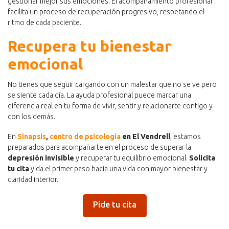
gestionar mejor sus emociones. El acompañamiento profesional
facilita un proceso de recuperación progresivo, respetando el
ritmo de cada paciente.
Recupera tu bienestar
emocional
No tienes que seguir cargando con un malestar que no se ve pero
se siente cada día. La ayuda profesional puede marcar una
diferencia real en tu forma de vivir, sentir y relacionarte contigo y
con los demás.
En
Sinapsis
,
centro de psicología
en El Vendrell
, estamos
preparados para acompañarte en el proceso de superar la
depresión invisible
y recuperar tu equilibrio emocional.
Solicita
tu cita
y da el primer paso hacia una vida con mayor bienestar y
claridad interior.
Pide tu cita