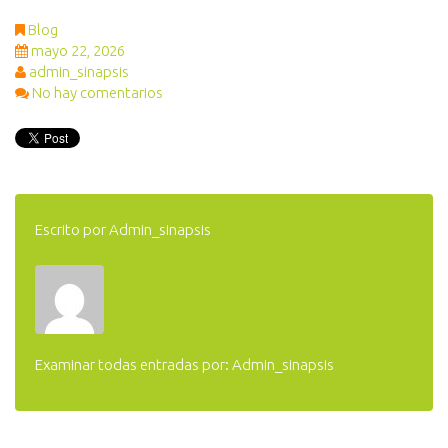
Blog
mayo 22, 2026
admin_sinapsis
No hay comentarios
Escrito por
Admin_sinapsis
Examinar todas entradas por:
Admin_sinapsis