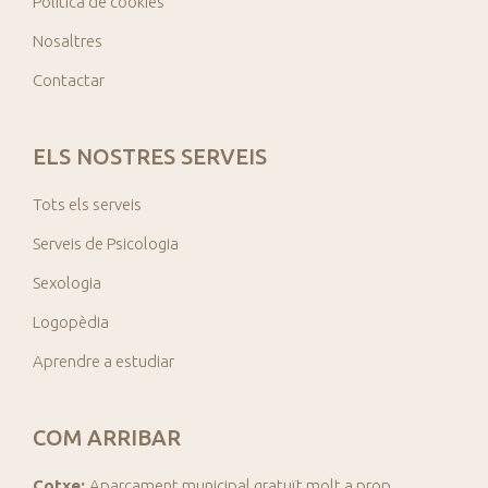
Política de cookies
Nosaltres
Contactar
ELS NOSTRES SERVEIS
Tots els serveis
Serveis de Psicologia
Sexologia
Logopèdia
Aprendre a estudiar
COM ARRIBAR
Cotxe:
Aparcament municipal gratuït molt a prop.