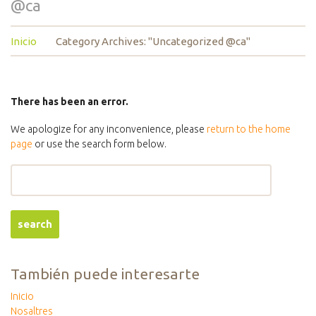
@ca
Inicio
Category Archives: "Uncategorized @ca"
There has been an error.
We apologize for any inconvenience, please
return to the home
page
or use the search form below.
También puede interesarte
Inicio
Nosaltres